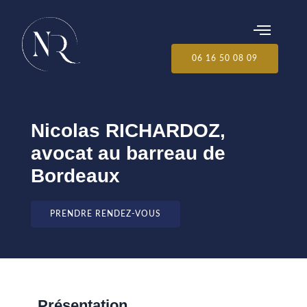
06 16 50 08 09
Nicolas RICHARDOZ,
avocat au barreau de
Bordeaux
PRENDRE RENDEZ-VOUS
Présentation